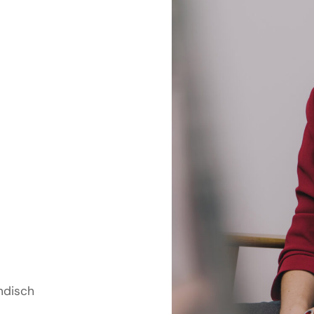
ändisch