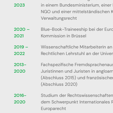
2023
in einem Bundesministerium, einer
NGO und einer mittelständischen K
Verwaltungsrecht
2020 –
Blue-Book-Traineeship bei der Eur
2021
Kommission in Brüssel
2019 –
Wissenschaftliche Mitarbeiterin an
2022
Rechtlichen Lehrstuhl an der Unive
2013-
Fachspezifische Fremdsprachenaus
2020
Juristinnen und Juristen in anglo
(Abschluss 2015) und französisch
(Abschluss 2020)
2016-
Studium der Rechtswissenschaften
2020
dem Schwerpunkt Internationales 
Europarecht