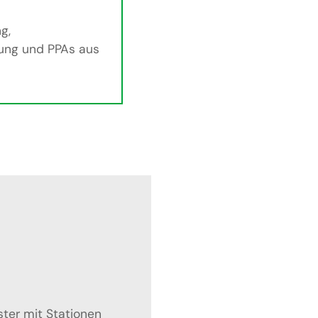
g,
ung und PPAs aus
ter mit Stationen