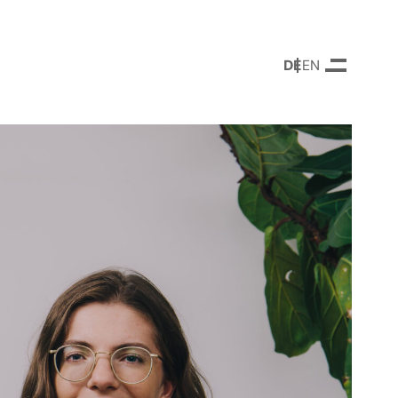
DEUTSCH
ENGLISH