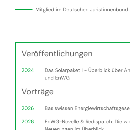
Mitglied im Deutschen Juristinnenbund e
Veröffentlichungen
2024
Das Solarpaket I - Überblick über 
und EnWG
Vorträge
2026
Basiswissen Energiewirtschaftsgese
2026
EnWG-Novelle & Redispatch: Die wi
Neuerungen im Überblick