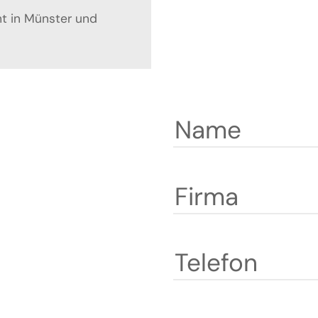
ht in Münster und
Name
Firma
Telefon