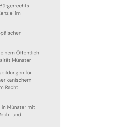
 Bürgerrechts-
anzlei im
opäischen
 einem Öffentlich-
rsität Münster
bildungen für
amerikanischem
em Recht
 in Münster mit
Recht und