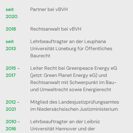
seit
Partner bei vBVH
2020
2018
Rechtsanwalt bei vBVH
seit
Lehrbeauftragter an der Leuphana
2013
Universität Lüneburg für Öffentliches
Baurecht
2015 -
Leiter Recht bei Greenpeace Energy eG
2017
(jetzt: Green Planet Energy eG) und
Rechtsanwalt mit Schwerpunkt im Bau-
und Umweltrecht sowie Energierecht
2012 -
Mitglied des Landesjustizprüfungsamtes
2021
im Niedersächsischen Justizministerium
2010 -
Lehrbeauftragter an der Leibniz
2016
Universität Hannover und der