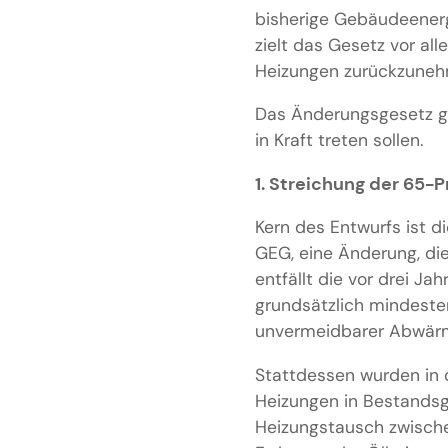
bisherige Gebäudeenerg
zielt das Gesetz vor al
Heizungen zurückzunehm
Das Änderungsgesetz gli
in Kraft treten sollen.
1.
Streichung der 65-
Kern des Entwurfs ist d
GEG, eine Änderung, die
entfällt die vor drei J
grundsätzlich mindeste
unvermeidbarer Abwär
Stattdessen wurden in 
Heizungen in Bestands
Heizungstausch zwische