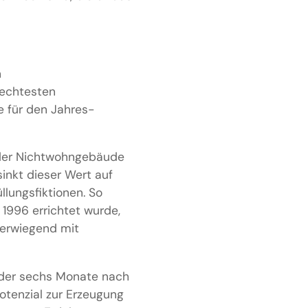
n
lechtesten
e für den Jahres-
nder Nichtwohngebäude
inkt dieser Wert auf
llungsfiktionen. So
1996 errichtet wurde,
erwiegend mit
2, der sechs Monate nach
Potenzial zur Erzeugung