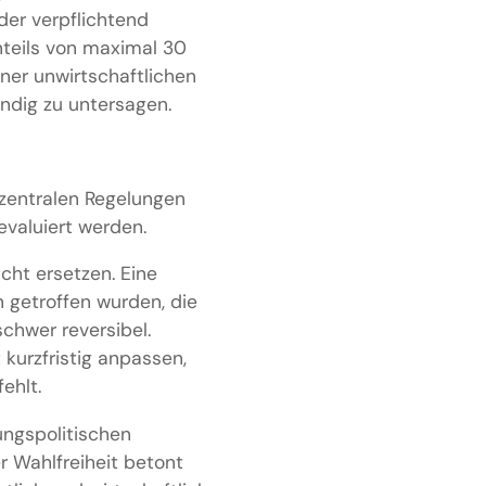
er verpflichtend
nteils von maximal 30
iner unwirtschaftlichen
ndig zu untersagen.
 zentralen Regelungen
evaluiert werden.
icht ersetzen. Eine
n getroffen wurden, die
chwer reversibel.
kurzfristig anpassen,
ehlt.
ungspolitischen
 Wahlfreiheit betont