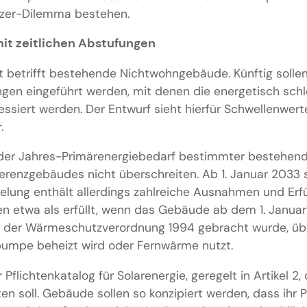
tzer-Dilemma bestehen.
it zeitlichen Abstufungen
t betrifft bestehende Nichtwohngebäude. Künftig solle
gen eingeführt werden, mit denen die energetisch sch
siert werden. Der Entwurf sieht hierfür Schwellenwert
.
f der Jahres-Primärenergiebedarf bestimmter bestehe
renzgebäudes nicht überschreiten. Ab 1. Januar 2033 s
elung enthält allerdings zahlreiche Ausnahmen und Erfü
n etwa als erfüllt, wenn das Gebäude ab dem 1. Januar 
u der Wärmeschutzverordnung 1994 gebracht wurde, üb
mpe beheizt wird oder Fernwärme nutzt.
 Pflichtenkatalog für Solarenergie, geregelt in Artikel 
en soll. Gebäude sollen so konzipiert werden, dass ihr 