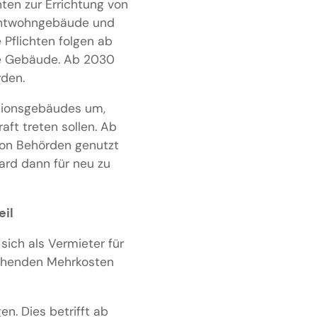
ten zur Errichtung von
ichtwohngebäude und
Pflichten folgen ab
e Gebäude. Ab 2030
den.
ssionsgebäudes um,
ft treten sollen. Ab
von Behörden genutzt
ard dann für neu zu
eil
ich als Vermieter für
stehenden Mehrkosten
n. Dies betrifft ab