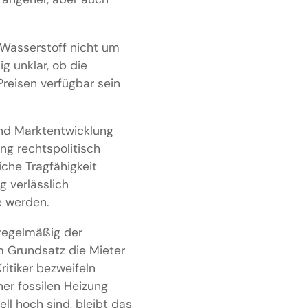
 Wasserstoff nicht um
g unklar, ob die
reisen verfügbar sein
und Marktentwicklung
ng rechtspolitisch
iche Tragfähigkeit
 verlässlich
e werden.
regelmäßig der
m Grundsatz die Mieter
ritiker bezweifeln
er fossilen Heizung
ell hoch sind, bleibt das