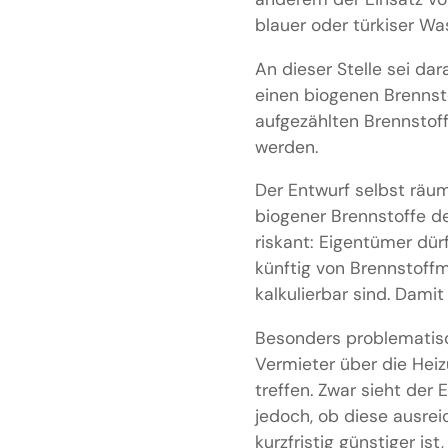
blauer oder türkiser Was
An dieser Stelle sei da
einen biogenen Brennsto
aufgezählten Brennstoff
werden.
Der Entwurf selbst räum
biogener Brennstoffe de
riskant: Eigentümer dür
künftig von Brennstoff
kalkulierbar sind. Damit
Besonders problematisc
Vermieter über die Hei
treffen. Zwar sieht der 
jedoch, ob diese ausrei
kurzfristig günstiger is