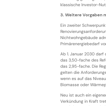
klassische Investor-Nu
3.
Weitere Vorgaben m
Ein zweiter Schwerpunk
Renovierungsanforderun
Nichtwohngebäude adres
Primärenergiebedarf vor
Ab 1. Januar 2030 dar
das 3,50-fache des Refe
das 2,95-fache. Die Reg
gelten die Anforderunge
wenn es auf das Nivea
Biomasse oder Wärmepu
Neu ist auch ein eigener
Verkündung in Kraft tret