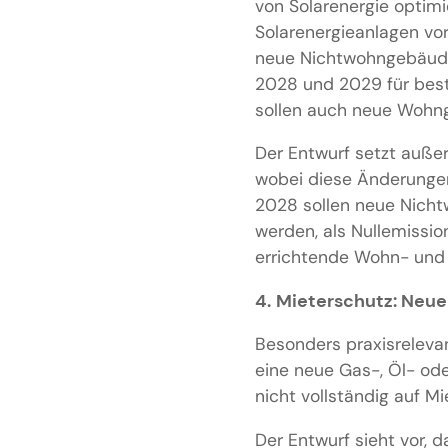
von Solarenergie optimi
Solarenergieanlagen vo
neue Nichtwohngebäude 
2028 und 2029 für bes
sollen auch neue Wohng
Der Entwurf setzt auße
wobei diese Änderungen
2028 sollen neue Nicht
werden, als Nullemissio
errichtende Wohn- und
4.
Mieterschutz: Neue 
Besonders praxisrelevan
eine neue Gas-, Öl- od
nicht vollständig auf M
Der Entwurf sieht vor, 