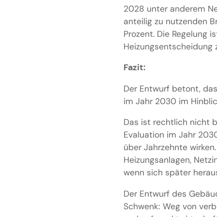
2028 unter anderem Net
anteilig zu nutzenden B
Prozent. Die Regelung is
Heizungsentscheidung z
Fazit:
Der Entwurf betont, das
im Jahr 2030 im Hinblic
Das ist rechtlich nicht 
Evaluation im Jahr 2030
über Jahrzehnte wirken
Heizungsanlagen, Netzin
wenn sich später heraus
Der Entwurf des Gebäud
Schwenk: Weg von verbi