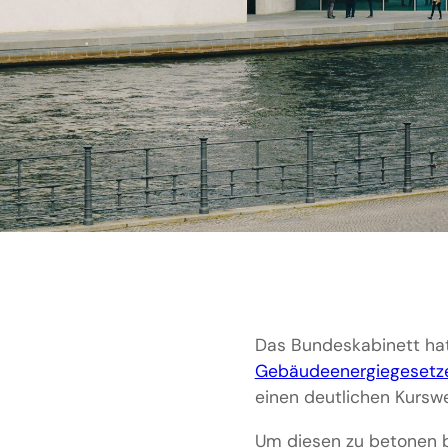
Das Bundeskabinett ha
Gebäudeenergiegesetz
einen deutlichen Kursw
Um diesen zu betonen b