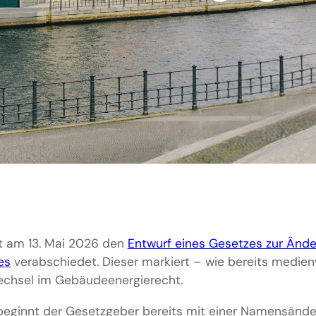
t am 13. Mai 2026 den
Entwurf eines Gesetzes zur Änd
es
verabschiedet. Dieser markiert – wie bereits medie
echsel im Gebäudeenergierecht.
eginnt der Gesetzgeber bereits mit einer Namensänder