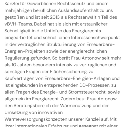
Kanzlei für Gewerblichen Rechtsschutz und einem
mehrjährigen beruflichen Auslandsaufenthalt zu uns
gestoßen und ist seit 2013 als Rechtsanwältin Teil des
vBVH-Teams. Dabei hat sie sich mit erstaunlicher
Schnelligkeit in die Untiefen des Energierechts
eingearbeitet und schnell einen Interessenschwerpunkt
in der vertraglichen Strukturierung von Erneuerbare-
Energien-Projekten sowie der energierechtlichen
Regulierung gefunden. So berät Frau Antonow seit mehr
als 10 Jahren besonders intensiv zu vertraglichen und
sonstigen Fragen der Flächensicherung, zu
Kaufverträgen von Erneuerbare-Energien-Anlagen und
ist eingebunden in entsprechenden DD-Prozessen, zu
allen Fragen des Energie- und Stromsteuerrecht, sowie
allgemein im Energierecht. Zudem baut Frau Antonow
den Beratungsbereich der Wärmenutzung und der
Umsetzung von innovativen
Wärmeversorgungskonzepten unserer Kanzlei auf. Mit
ihrer internationalen Erfahrung und gesegnet mit einer