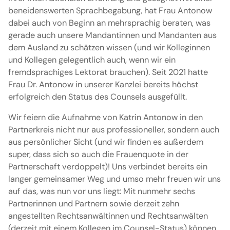
beneidenswerten Sprachbegabung, hat Frau Antonow
dabei auch von Beginn an mehrsprachig beraten, was
gerade auch unsere Mandantinnen und Mandanten aus
dem Ausland zu schätzen wissen (und wir Kolleginnen
und Kollegen gelegentlich auch, wenn wir ein
fremdsprachiges Lektorat brauchen). Seit 2021 hatte
Frau Dr. Antonow in unserer Kanzlei bereits höchst
erfolgreich den Status des Counsels ausgefüllt.
Wir feiern die Aufnahme von Katrin Antonow in den
Partnerkreis nicht nur aus professioneller, sondern auch
aus persönlicher Sicht (und wir finden es außerdem
super, dass sich so auch die Frauenquote in der
Partnerschaft verdoppelt)! Uns verbindet bereits ein
langer gemeinsamer Weg und umso mehr freuen wir uns
auf das, was nun vor uns liegt: Mit nunmehr sechs
Partnerinnen und Partnern sowie derzeit zehn
angestellten Rechtsanwältinnen und Rechtsanwälten
(derzeit mit einem Kollegen im Counsel-Status) können