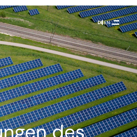
DEUTSCH
ENGLISH
lungen des