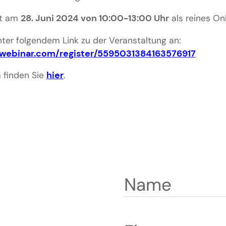
et am
28. Juni 2024 von 10:00-13:00 Uhr
als reines On
nter folgendem Link zu der Veranstaltung an:
owebinar.com/register/5595031384163576917
 finden Sie
hier
.
Name