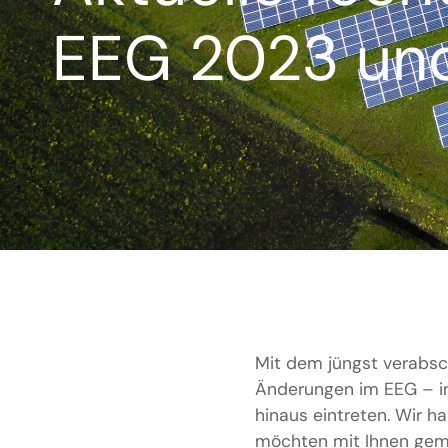
EEG 2023 und
Mit dem jüngst verabsc
Änderungen im EEG – i
hinaus eintreten. Wir 
möchten mit Ihnen geme