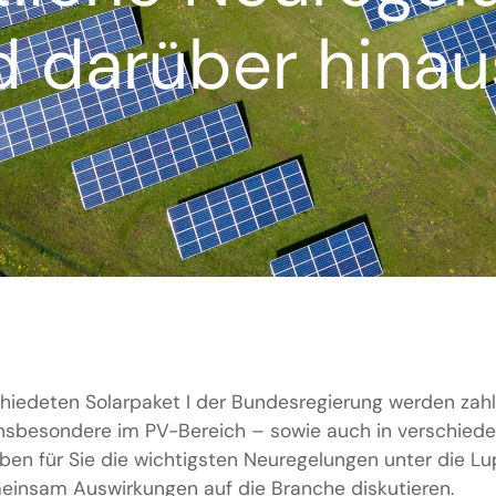
 darüber hinau
hiedeten Solarpaket I der Bundesregierung werden zahl
nsbesondere im PV-Bereich – sowie auch in verschied
haben für Sie die wichtigsten Neuregelungen unter die
insam Auswirkungen auf die Branche diskutieren.