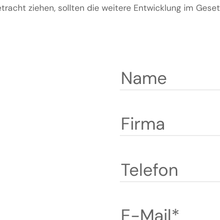
etracht ziehen, sollten die weitere Entwicklung im Ges
Name
Firma
Telefon
E-Mail*