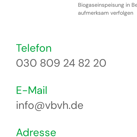
Biogaseinspeisung in B
aufmerksam verfolgen
Telefon
030 809 24 82 20
E-Mail
info@vbvh.de
Adresse