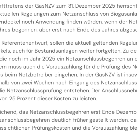
fttretens der GasNZV zum 31. Dezember 2025 herrschte
 aktuellen Regelungen zum Netzanschluss von Biogasanl
tendeckel noch Anwendung finden würden, wenn der Ne
ahres begonnen, aber erst nach Ende des Jahres abges
Referentenentwurf, sollen die aktuell geltenden Regel
kels, auch für Bestandsanlagen weiter fortgelten. Zu 
r die noch im Jahr 2025 ein Netzanschlussbegehren an 
udem muss auch die Vorauszahlung für die Prüfung des
s beim Netzbetreiber eingehen. In der GasNZV ist inso
rhalb von zwei Wochen nach Eingang des Netzanschlus
 die Netzanschlussprüfung entstehen. Der Anschlussne
on 25 Prozent dieser Kosten zu leisten.
reichend, das Netzanschlussbegehren erst Ende Dezembe
zanschlussbegehren deutlich früher gestellt werden, da
ussichtlichen Prüfungskosten und die Vorauszahlung ble