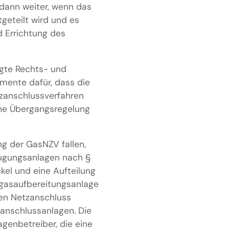
dann weiter, wenn das
geteilt wird und es
 Errichtung des
igte Rechts- und
umente dafür, dass die
tzanschlussverfahren
che Übergangsregelung
ng der GasNZV fallen,
eugungsanlagen nach §
kel und eine Aufteilung
ogasaufbereitungsanlage
den Netzanschluss
anschlussanlagen. Die
genbetreiber, die eine