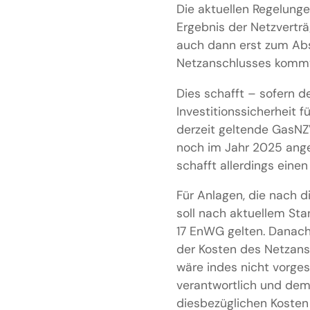
Die aktuellen Regelung
Ergebnis der Netzverträ
auch dann erst zum Abs
Netzanschlusses komm
Dies schafft – sofern d
Investitionssicherheit f
derzeit geltende GasNZV
noch im Jahr 2025 ange
schafft allerdings eine
Für Anlagen, die nach d
soll nach aktuellem St
17 EnWG gelten. Danach 
der Kosten des Netzans
wäre indes nicht vorge
verantwortlich und dem
diesbezüglichen Kosten 