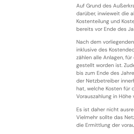
Auf Grund des Außerkra
darüber, inwieweit die
Kostenteilung und Kos
bereits vor Ende des J
Nach dem vorliegenden 
inklusive des Kostendec
zählen alle Anlagen, fü
gestellt worden ist. Z
bis zum Ende des Jahre
der Netzbetreiber inne
hat, welche Kosten für
Vorauszahlung in Höhe v
Es ist daher nicht aus
Vielmehr sollte das Net
die Ermittlung der vora