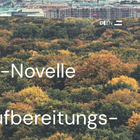
DEUTSCH
ENGLISH
-Novelle
ufbereitungs-