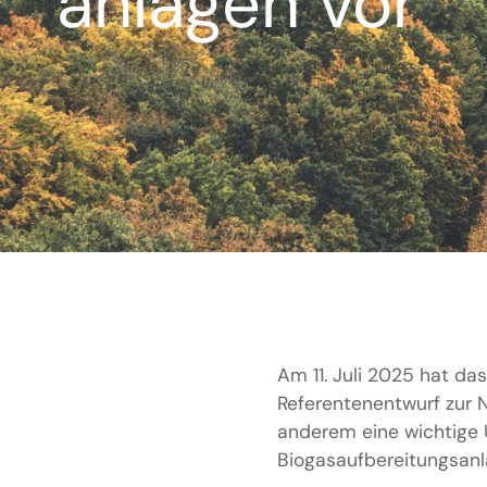
anlagen vor
Am 11. Juli 2025 hat d
Referentenentwurf zur N
anderem eine wichtige
Biogasaufbereitungsan