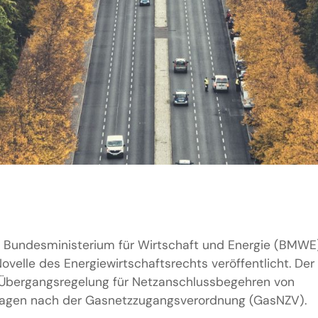
as Bundesministerium für Wirtschaft und Energie (BMWE
ovelle des Energiewirtschaftsrechts veröffentlicht. Der
 Übergangsregelung für Netzanschlussbegehren von
lagen nach der Gasnetzzugangsverordnung (GasNZV).