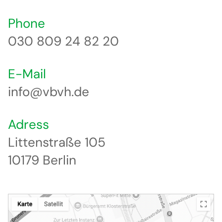
Phone
030 809 24 82 20
E-Mail
info@vbvh.de
Adress
Littenstraße 105
10179 Berlin