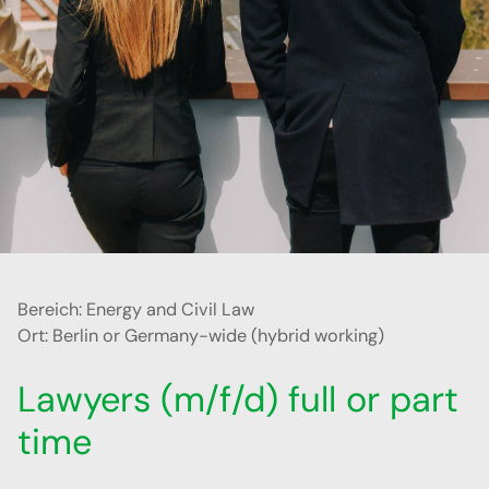
Bereich: Energy and Civil Law
Ort: Berlin or Germany-wide (hybrid working)
Lawyers (m/f/d) full or part
time